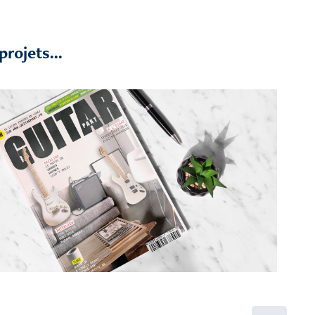
rojets...
Couverture de magazine