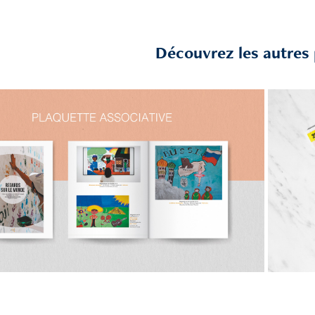
Découvrez les autres p
Plaquette associative