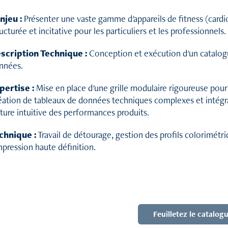
enjeu :
Présenter une vaste gamme d'appareils de fitness (cardi
ucturée et incitative pour les particuliers et les professionnels.
scription Technique :
Conception et exécution d'un catalog
nnées.
pertise :
Mise en place d'une grille modulaire rigoureuse pou
éation de tableaux de données techniques complexes et intégr
ture intuitive des performances produits.
chnique :
Travail de détourage, gestion des profils colorimétri
mpression haute définition.
Feuilletez le catalog