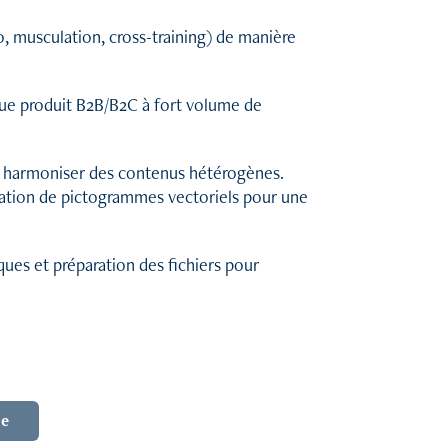
o, musculation, cross-training) de manière
ue produit B2B/B2C à fort volume de
r harmoniser des contenus hétérogènes.
ation de pictogrammes vectoriels pour une
ques et préparation des fichiers pour
ue